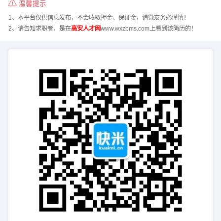
温馨提示
1、本平台仅供信息发布，不会收取押金、保证金，请微友务必谨慎！
2、请告知求职者，是在
高安人才网
www.wxzbms.com上看到该简历的！