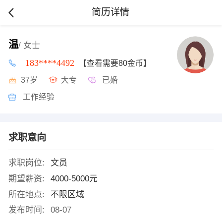
简历详情
温
/ 女士
183****4492
【查看需要80金币】
37岁
大专
已婚
工作经验
求职意向
求职岗位:
文员
期望薪资:
4000-5000元
所在地点:
不限区域
发布时间:
08-07