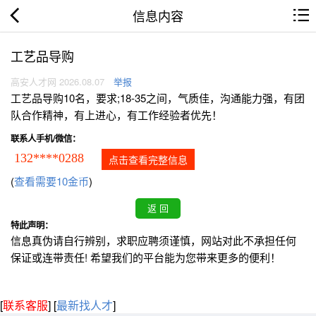
信息内容
工艺品导购
高安人才网 2026.08.07
举报
工艺品导购10名，要求;18-35之间，气质佳，沟通能力强，有团
队合作精神，有上进心，有工作经验者优先！
联系人手机/微信：
132****0288
点击查看完整信息
(
查看需要10金币
)
特此声明：
信息真伪请自行辨别，求职应聘须谨慎，网站对此不承担任何
保证或连带责任! 希望我们的平台能为您带来更多的便利！
[
联系客服
]
[
最新找人才
]